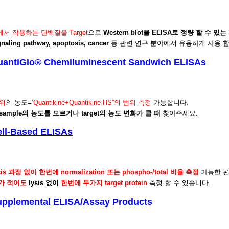
내에서 작용하는 단백질을 Target
으로
Western blot을 ELISA로 정량 할 수 있
gnaling pathway, apoptosis, cancer
등 관련 연구 분야에서 유용하게 사용 합
uantiGlo® Chemiluminescent Sandwich ELISAs
범위
의 농도=
’Quantikine+Quantikine HS”의 범위 측정
가능합니다.
sample의 농도를 모르거나 target의 농도 변화가 클 때
찾아주세요.
ell-Based ELISAs
lysis 과정 없이 한번에
normalization 또는 phospho-/total
비율 측정
가능한 편
수가 적어도
lysis 없이
한번에 두가지 target protein
측정 할 수 있습니다.
upplemental ELISA/Assay Products