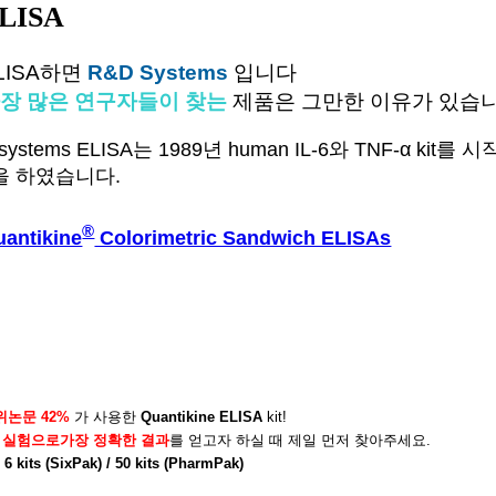
LISA
LISA하면
R&D Systems
입니다
장 많은 연구자들이 찾는
제품은 그만한 이유가 있습니
 systems ELISA는 1989년 human IL-6와 TNF-α
을 하였습니다.
®
uantikine
Colorimetric Sandwich ELISAs
상위논문 42%
가 사용한
Quantikine ELISA
kit!
 실험으로가장 정확한 결과
를 얻고자 하실 때 제일 먼저 찾아주세요.
 / 6 kits (SixPak) / 50 kits (PharmPak)