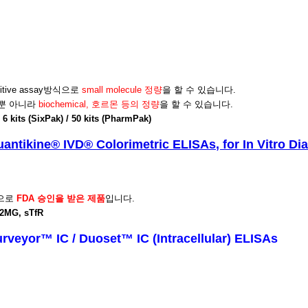
titive assay방식으로
small molecule 정량
을 할 수 있습니다.
in뿐 아니라
biochemical, 호르몬 등의 정량
을 할 수 있습니다.
 / 6 kits (SixPak) / 50 kits (PharmPak)
antikine® IVD® Colorimetric ELISAs, for In Vitro Di
으로
FDA
승인을 받은 제품
입니다.
2MG, sTfR
urveyor™ IC / Duoset™ IC
(Intracellular) ELISAs