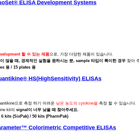
uoSet® ELISA Development Systems
evelopment
할 수 있는 제품
으로, 가장 다양한 제품이 있습니다.
le이 많을 때, 경제적인 실험을 원하시는 분, sample 타입이 특이한 경우
찾아 
tes 용 / 15 plates 용
antikine® HS(HighSensitivity) ELISAs
uantikine으로 측정 하기 어려운
낮은 농도의 cytokine을
측정 할 수 있습니다.
kine kit의
signal이 너무 낮을 때 찾아주세요.
 / 6 kits (SixPak) / 50 kits (PharmPak)
arameter™ Colorimetric Competitive ELISAs