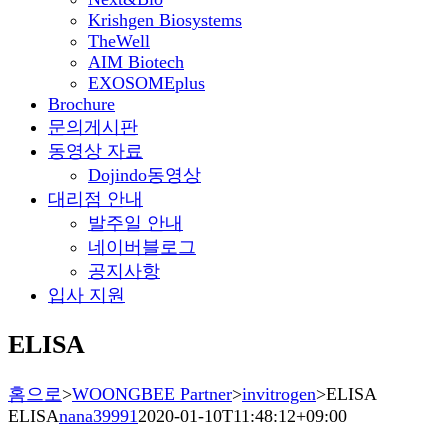
Krishgen Biosystems
TheWell
AIM Biotech
EXOSOMEplus
Brochure
문의게시판
동영상 자료
Dojindo동영상
대리점 안내
발주일 안내
네이버블로그
공지사항
입사 지원
ELISA
홈으로
>
WOONGBEE Partner
>
invitrogen
>
ELISA
ELISA
nana39991
2020-01-10T11:48:12+09:00